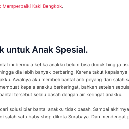
k Memperbaiki Kaki Bengkok
.
k untuk Anak Spesial.
tal ini bermula ketika anakku belum bisa duduk hingga us
ehingga dia lebih banyak berbaring. Karena takut kepalany
akku. Awalnya aku membeli bantal anti peyang dari salah
 membuat kepala anakku berkeringat, bahkan setelah sebul
bantal tersebut selalu basah dengan air keringat anakku.
 cari solusi biar bantal anakku tidak basah. Sampai akhirn
di salah satu baby shop dikota Surabaya. Dan mendengat p