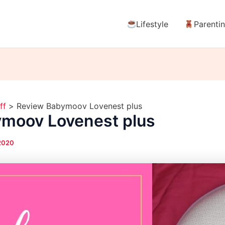
Lifestyle
Parenti
ff
Review Babymoov Lovenest plus
moov Lovenest plus
 2020