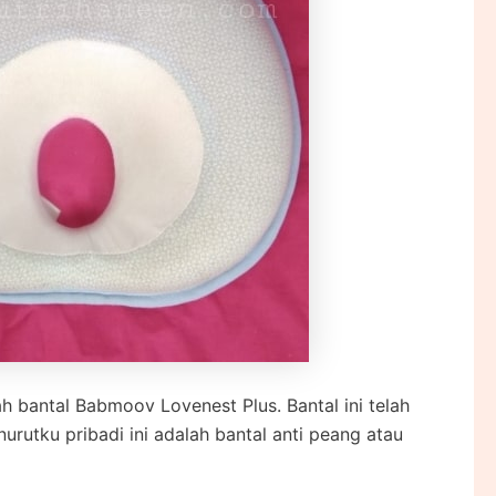
h bantal Babmoov Lovenest Plus. Bantal ini telah
urutku pribadi ini adalah bantal anti peang atau