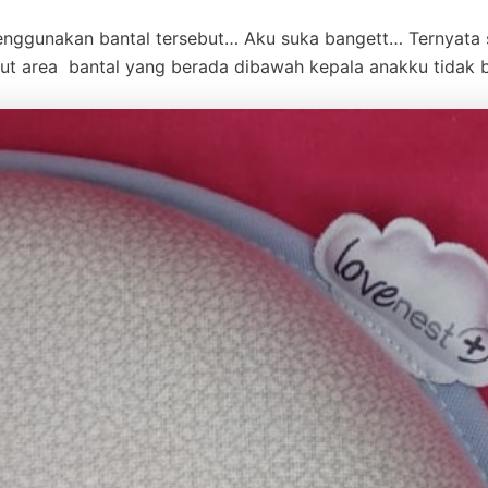
nggunakan bantal tersebut… Aku suka bangett… Ternyata 
but area bantal yang berada dibawah kepala anakku tidak 