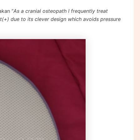
akan “
As a cranial osteopath I frequently treat
(+) due to its clever design which avoids pressure