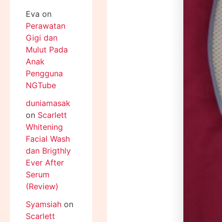
Eva
on
Perawatan
Gigi dan
Mulut Pada
Anak
Pengguna
NGTube
duniamasak
on
Scarlett
Whitening
Facial Wash
dan Brigthly
Ever After
Serum
(Review)
Syamsiah
on
Scarlett