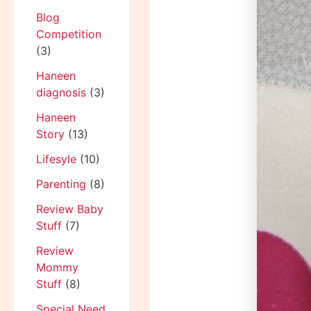
Blog
Competition
(3)
Haneen
diagnosis
(3)
Haneen
Story
(13)
Lifesyle
(10)
Parenting
(8)
Review Baby
Stuff
(7)
Review
Mommy
Stuff
(8)
Special Need