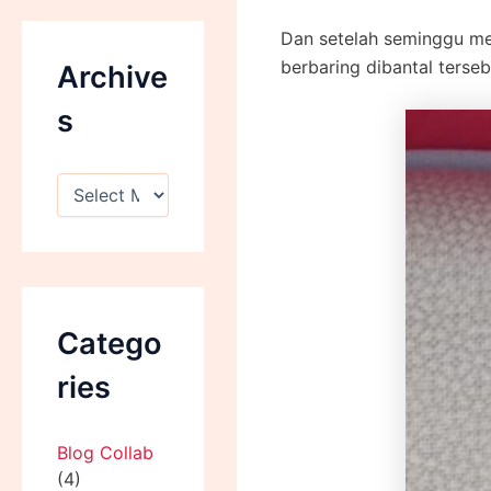
Dan setelah seminggu me
berbaring dibantal terse
Archive
s
Catego
ries
Blog Collab
(4)