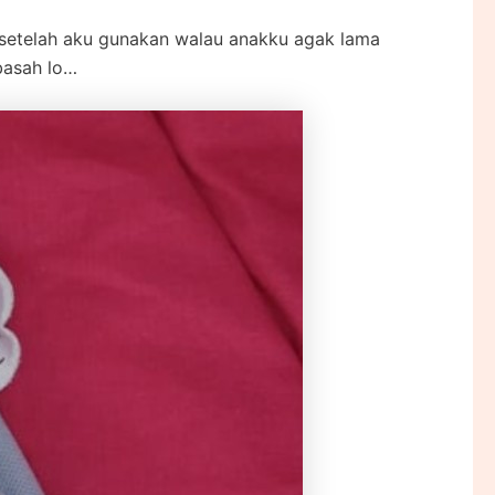
setelah aku gunakan walau anakku agak lama
basah lo…