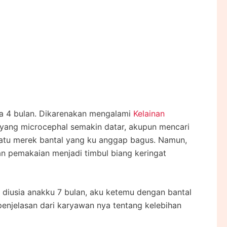
ia 4 bulan. Dikarenakan mengalami
Kelainan
a yang microcephal semakin datar, akupun mencari
 satu merek bantal yang ku anggap bagus. Namun,
an pemakaian menjadi timbul biang keringat
ya diusia anakku 7 bulan, aku ketemu dengan bantal
enjelasan dari karyawan nya tentang kelebihan