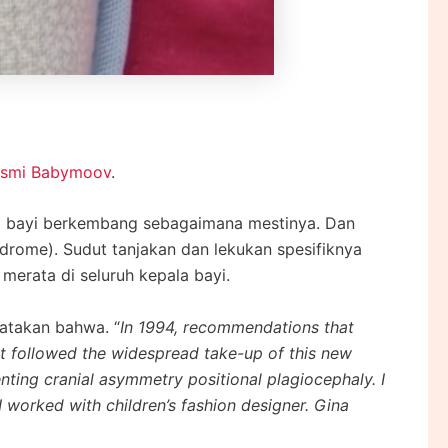
esmi Babymoov
.
a bayi berkembang sebagaimana mestinya. Dan
drome). Sudut tanjakan dan lekukan spesifiknya
merata di seluruh kepala bayi.
atakan bahwa. “
In 1994, recommendations that
hat followed the widespread take-up of this new
nting cranial asymmetry positional plagiocephaly. I
I worked with children’s fashion designer. Gina