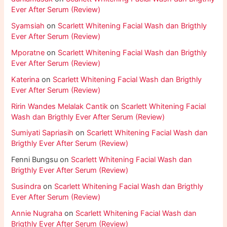
Ever After Serum (Review)
Syamsiah
on
Scarlett Whitening Facial Wash dan Brigthly
Ever After Serum (Review)
Mporatne
on
Scarlett Whitening Facial Wash dan Brigthly
Ever After Serum (Review)
Katerina
on
Scarlett Whitening Facial Wash dan Brigthly
Ever After Serum (Review)
Ririn Wandes Melalak Cantik
on
Scarlett Whitening Facial
Wash dan Brigthly Ever After Serum (Review)
Sumiyati Sapriasih
on
Scarlett Whitening Facial Wash dan
Brigthly Ever After Serum (Review)
Fenni Bungsu
on
Scarlett Whitening Facial Wash dan
Brigthly Ever After Serum (Review)
Susindra
on
Scarlett Whitening Facial Wash dan Brigthly
Ever After Serum (Review)
Annie Nugraha
on
Scarlett Whitening Facial Wash dan
Brigthly Ever After Serum (Review)