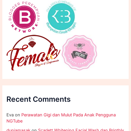
Recent Comments
Eva
on
Perawatan Gigi dan Mulut Pada Anak Pengguna
NGTube
duniamasak
on
Scarlett Whitening Facial Wash dan Brigthly