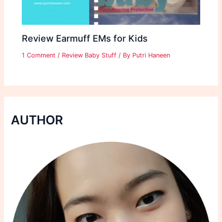
Review Earmuff EMs for Kids
1 Comment
/
Review Baby Stuff
/ By
Putri Haneen
AUTHOR