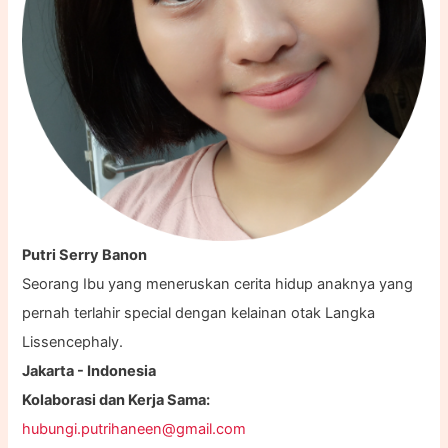
Putri Serry Banon
Seorang Ibu yang meneruskan cerita hidup anaknya yang
pernah terlahir special dengan kelainan otak Langka
Lissencephaly.
Jakarta - Indonesia
Kolaborasi dan Kerja Sama:
hubungi.putrihaneen@gmail.com