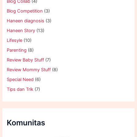
Blog Collab
(4)
Blog Competition
(3)
Haneen diagnosis
(3)
Haneen Story
(13)
Lifesyle
(10)
Parenting
(8)
Review Baby Stuff
(7)
Review Mommy Stuff
(8)
Special Need
(6)
Tips dan Trik
(7)
Komunitas