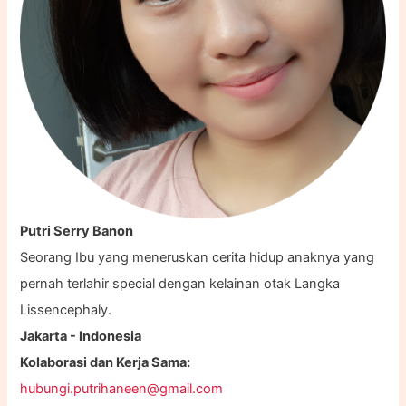
Putri Serry Banon
Seorang Ibu yang meneruskan cerita hidup anaknya yang
pernah terlahir special dengan kelainan otak Langka
Lissencephaly.
Jakarta - Indonesia
Kolaborasi dan Kerja Sama:
hubungi.putrihaneen@gmail.com