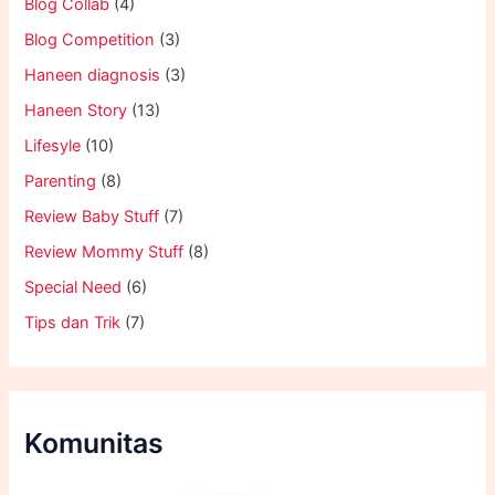
Blog Collab
(4)
Blog Competition
(3)
Haneen diagnosis
(3)
Haneen Story
(13)
Lifesyle
(10)
Parenting
(8)
Review Baby Stuff
(7)
Review Mommy Stuff
(8)
Special Need
(6)
Tips dan Trik
(7)
Komunitas