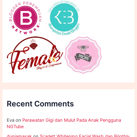
Recent Comments
Eva
on
Perawatan Gigi dan Mulut Pada Anak Pengguna
NGTube
duniamasak
on
Scarlett Whitening Facial Wash dan Brigthly